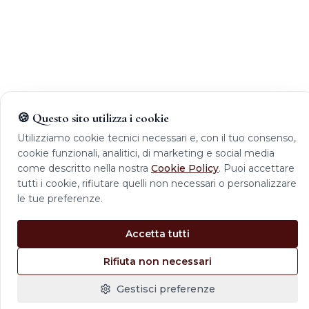
🍪 Questo sito utilizza i cookie
Utilizziamo cookie tecnici necessari e, con il tuo consenso,
cookie funzionali, analitici, di marketing e social media
come descritto nella nostra
Cookie Policy
. Puoi accettare
tutti i cookie, rifiutare quelli non necessari o personalizzare
le tue preferenze.
Accetta tutti
Rifiuta non necessari
Gestisci preferenze