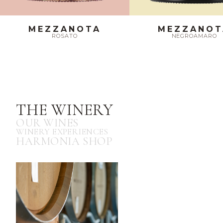
MEZZANOTA
MEZZANOT
ROSATO
NEGROAMARO
THE WINERY
OUR WINES
WINERY EXPERIENCES
HARMONIA SHOP