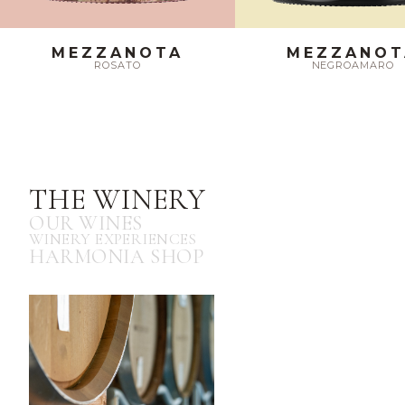
MEZZANOTA
MEZZANOT
ROSATO
NEGROAMARO
THE WINERY
OUR WINES
WINERY EXPERIENCES
HARMONIA SHOP